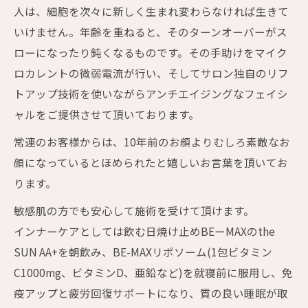
人は、細胞を次々に新しく生まれ変わらなければ生きて
いけません。年齢を重ねると、そのターンオーバーがス
ローになったり鈍くなるものです。その手助けをマイク
ロカレントの微弱電流が行い、そしてサロン独自のリフ
トアップ技術を使いながらアンチエイジングなフェイシ
ャルをご提供させて頂いております。
常連のお客様からは、10年前のお顔よりむしろ素敵なお
顔になっているとほめられたと嬉しいお言葉を頂いてお
ります。
敏感肌の方でも安心して施術を受けて頂けます。
インナーケアとしては飲む日焼け止めBEーMAXのthe
SUN AA+を朝飲み、BE-MAXリポソーム(1包ビタミン
C1000mg、ビタミンD、亜鉛など)を就寝前に服用し、免
疫アップと疲労回復サポートになり、質の良い睡眠が取