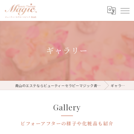
ギャラリー
青山のエステならビューティーセラピーマジック青山店
ギャラリー
Gallery
ビフォーアフターの様子や化粧品も紹介