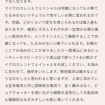
でなくなります。
マイクロカレントフェイシャルは何歳になっても小顔で
たるみのないナチュラルで若々しいお顔に変われるので
す。勿論、どのくらいで変化を感じられるかは個人差も
ありますが、確実にその人それぞれの一生物のお顔の美
しい筋肉を作り、メンテナンスとして継続することで何
歳になっても、たるみのない小顔でいられます。お顔の
ことでお悩みのことがありましたら一度青山にあるビュ
ーティーセラピーマジック青山店で即リフト&小顔のマ
イクロカレントフェイシャルをお試しください。お悩み
に合わせて、施術をいたします。微弱電流は痛みなどど
うなのかしらと思われると思いますが、人体に流れてい
る生体電流と同じ超微弱な電流で、全く痛みはなく、ピ
ュアウォーターを使いながら細胞を活性化してお肌自体
も健康的なみずみずしいお肌に導いてくれます。