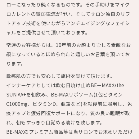
ローになったり鈍くなるものです。その手助けをマイク
ロカレントの微弱電流が行い、そしてサロン独自のリフ
トアップ技術を使いながらアンチエイジングなフェイシ
ャルをご提供させて頂いております。
常連のお客様からは、10年前のお顔よりむしろ素敵なお
顔になっているとほめられたと嬉しいお言葉を頂いてお
ります。
敏感肌の方でも安心して施術を受けて頂けます。
インナーケアとしては飲む日焼け止めBEーMAXのthe
SUN AA+を朝飲み、BE-MAXリポソーム(1包ビタミン
C1000mg、ビタミンD、亜鉛など)を就寝前に服用し、免
疫アップと疲労回復サポートになり、質の良い睡眠が取
れ、朝もすっきり目覚める助けを致します。
BE-MAXのプレミアム商品等は当サロンでお求めいただけ