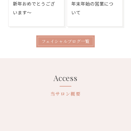
新年おめでとうござ
年末年始の営業につ
います〜
いて
フェイシャルブログ一覧
Access
当サロン概要