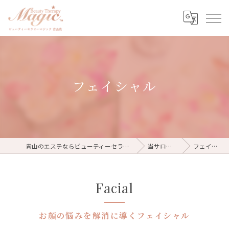
フェイシャル
青山のエステならビューティーセラピーマジック青山店
当サロンの特徴
フェイシャル
Facial
お顔の悩みを解消に導くフェイシャル