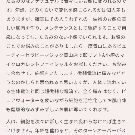
たるみのないナチュラルで若々しいお顔に変われるので
す。勿論、どのくらいで変化を感じられるかは個人差も
ありますが、確実にその人それぞれの一生物のお顔の美
しい筋肉を作り、メンテナンスとして継続することで何
歳になっても、たるみのない小顔でいられます。お顔の
ことでお悩みのことがありましたら一度青山にあるビュ
ーティーセラピーマジック青山店で即リフト&小顔のマ
イクロカレントフェイシャルをお試しください。お悩み
に合わせて、施術をいたします。微弱電流は痛みなどど
うなのかしらと思われると思いますが、人体に流れてい
る生体電流と同じ超微弱な電流で、全く痛みはなく、ピ
ュアウォーターを使いながら細胞を活性化してお肌自体
も健康的なみずみずしいお肌に導いてくれます。
人は、細胞を次々に新しく生まれ変わらなければ生きて
いけません。年齢を重ねると、そのターンオーバーがス