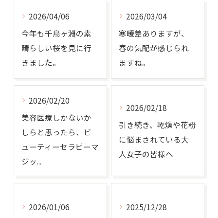
2026/04/06
2026/03/04
今年も千鳥ヶ淵の素
寒暖差ありますが、
晴らしい桜を見に行
春の気配が感じられ
きました。
ますね。
2026/02/20
2026/02/18
美容医療しかないか
引き続き、乾燥や花粉
しらと思ったら、ビ
に悩まされている大
ューティーセラピーマ
人女子の皆様へ
ジッ...
2026/01/06
2025/12/28