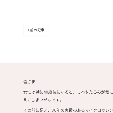
< 前の記事
皆さま
女性は特に40歳位になると、しわやたるみが気
えてしまいがちです。
その前に是非、30年の実績のあるマイクロカレ