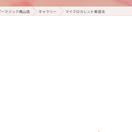
ピーマジック青山店
ギャラリー
マイクロカレント美容法