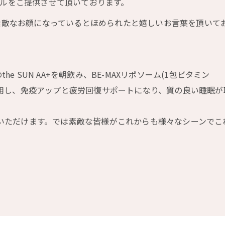
ルをご提供させて頂いております。
素敵なお顔になっているとほめられたと嬉しいお言葉を頂いて
e SUN AA+を朝飲み、BE-MAXリポソーム(1包ビタミン
に服用し、免疫アップと疲労回復サポートになり、質の良い睡眠が
めいただけます。では素敵な皆様がこれからも様々なシーンでこ