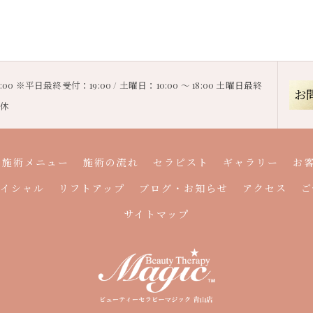
20:00 ※平日最終受付：19:00 / 土曜日：10:00 〜 18:00 土曜日最終
お
定休
施術メニュー
施術の流れ
セラピスト
ギャラリー
お
ェイシャル
リフトアップ
ブログ・お知らせ
アクセス
ご
サイトマップ