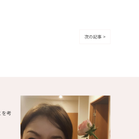
次の記事 >
とを考