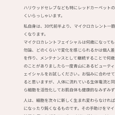
ハリウッドセレブなども特にレッドカーペット
くいらっしゃいます。
私自身は、30代前半より、マイクロカレント一
くなります。
マイクロカレントフェイシャルは何歳になっても
勿論、どのくらいで変化を感じられるかは個人差
を作り、メンテナンスとして継続することで何歳
のことがありましたら一度青山にあるビューティ
ェイシャルをお試しください。お悩みに合わせて
ると思いますが、人体に流れている生体電流と同
ら細胞を活性化してお肌自体も健康的なみずみず
人は、細胞を次々に新しく生まれ変わらなければ
になったり鈍くなるものです。その手助けをマイ