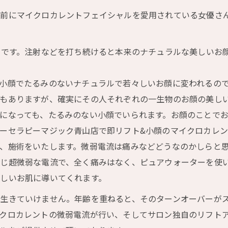
の前にマイクロカレントフェイシャルを愛用されている女優さ
筋です。注射などを打ち続けると本来のナチュラルな美しいお
小顔でたるみのないナチュラルで若々しいお顔に変われるの
もありますが、確実にその人それぞれの一生物のお顔の美し
になっても、たるみのない小顔でいられます。お顔のことで
ーセラピーマジック青山店で即リフト&小顔のマイクロカレ
、施術をいたします。微弱電流は痛みなどどうなのかしらと
じ超微弱な電流で、全く痛みはなく、ピュアウォーターを使
しいお肌に導いてくれます。
生きていけません。年齢を重ねると、そのターンオーバーが
クロカレントの微弱電流が行い、そしてサロン独自のリフト