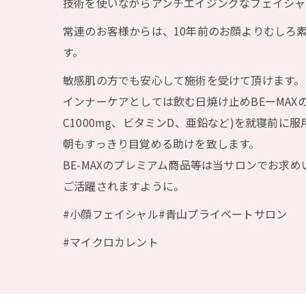
技術を使いながらアンチエイジングなフェイシャ
常連のお客様からは、10年前のお顔よりむしろ
す。
敏感肌の方でも安心して施術を受けて頂けます。
インナーケアとしては飲む日焼け止めBEーMAXのth
C1000mg、ビタミンD、亜鉛など)を就寝前
朝もすっきり目覚める助けを致します。
BE-MAXのプレミアム商品等は当サロンでお求
ご活躍されますように。
#小顔フェイシャル#青山プライベートサロン
#マイクロカレント