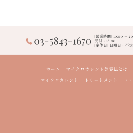
[営業時間] 10:00 〜 
03-5843-1670
受付：18:00
[定休日] 日曜日・不
ホーム
マイクロカレント美容法とは
マイクロカレント
トリートメント
フ